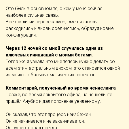
Это были в основном те, с кем у меня сейчас
наиболее сильная связь.
Все эти линии пересекались, смешивались,
расходились и вновь соединялись, образуя новые
конфигурации.
Через 12 ночей со мной случилась одна из
ключевых инициаций с моими богами.
Тогда же я узнала что мне теперь нужно делать со
всем этим астральным цирком, это становится одной
из моих глобальных магических проектов!
Комментарий, полученный во время ченнелинга
Позже, во время закрытого эфира, на ченнелинге
пришёл Анубис и дал пояснение увиденному.
Он сказал, что этот процесс неизбежен.
Он не начинается и не заканчивается.
Он существовал всегда.