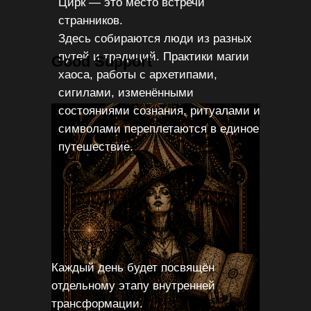
Цирк — это место встречи
странников.
Здесь собираются люди из разных
путей и традиций. Практики магии
Good Support
хаоса, работы с архетипами,
сигилами, изменёнными
состояниями сознания, ритуалами и
символами переплетаются в единое
путешествие.
Каждый день будет посвящён
отдельному этапу внутренней
трансформации.