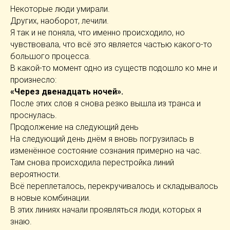
Некоторые люди умирали.
Других, наоборот, лечили.
Я так и не поняла, что именно происходило, но
чувствовала, что всё это является частью какого-то
большого процесса.
В какой-то момент одно из существ подошло ко мне и
произнесло:
«Через двенадцать ночей».
После этих слов я снова резко вышла из транса и
проснулась.
Продолжение на следующий день
На следующий день днём я вновь погрузилась в
изменённое состояние сознания примерно на час.
Там снова происходила перестройка линий
вероятности.
Всё переплеталось, перекручивалось и складывалось
в новые комбинации.
В этих линиях начали проявляться люди, которых я
знаю.