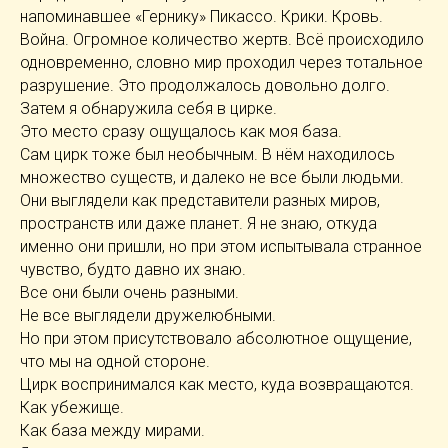
напоминавшее «Гернику» Пикассо. Крики. Кровь.
Война. Огромное количество жертв. Всё происходило
одновременно, словно мир проходил через тотальное
разрушение. Это продолжалось довольно долго.
Затем я обнаружила себя в цирке.
Это место сразу ощущалось как моя база.
Сам цирк тоже был необычным. В нём находилось
множество существ, и далеко не все были людьми.
Они выглядели как представители разных миров,
пространств или даже планет. Я не знаю, откуда
именно они пришли, но при этом испытывала странное
чувство, будто давно их знаю.
Все они были очень разными.
Не все выглядели дружелюбными.
Но при этом присутствовало абсолютное ощущение,
что мы на одной стороне.
Цирк воспринимался как место, куда возвращаются.
Как убежище.
Как база между мирами.