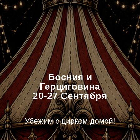
Босния и
Герциговина
20-27 Сентября
Убежим с цирком домой!