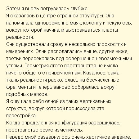
Затем я вновь погрузилась глубже.
Я оказалась в центре странной структуры. Она
напоминала одновременно маяк, колонну и некую ось,
вокруг которой начинали выстраиваться пласты
реальности.
Они существовали сразу в нескольких плоскостях и
измерениях. Одни располагались выше, другие ниже,
третьи пересекались под совершенно невозможными
углами. Геометрия этого пространства не имела
ничего общего с привычной нам. Казалось, сама
ткань реальности раскололась на бесчисленные
фрагменты и теперь заново собиралась вокруг
подобных маяков.
Я ощущала себя одной из таких вертикальных
структур, вокруг которой происходила эта
перестройка.
Когда определённая конфигурация завершилась,
пространство резко изменилось.
Передо мной развернулось очень хаотичное видение,