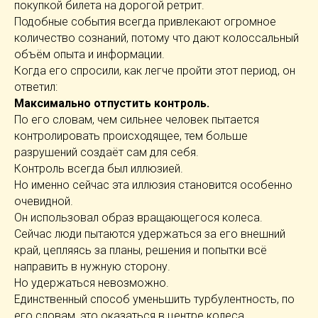
покупкой билета на дорогой ретрит.
Подобные события всегда привлекают огромное
количество сознаний, потому что дают колоссальный
объём опыта и информации.
Когда его спросили, как легче пройти этот период, он
ответил:
Максимально отпустить контроль.
По его словам, чем сильнее человек пытается
контролировать происходящее, тем больше
разрушений создаёт сам для себя.
Контроль всегда был иллюзией.
Но именно сейчас эта иллюзия становится особенно
очевидной.
Он использовал образ вращающегося колеса.
Сейчас люди пытаются удержаться за его внешний
край, цепляясь за планы, решения и попытки всё
направить в нужную сторону.
Но удержаться невозможно.
Единственный способ уменьшить турбулентность, по
его словам, это оказаться в центре колеса.