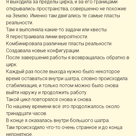
Я выходила за пределы цирка, и за его границами
открывались пространства, совершенно не похожие
на Землю. Именно там двигались те самые пласты
реальности.
Там я выполняла какие-то задачи или квесты.
Я перестраивала линии вероятности.
Комбинировала различные пласты реальности.
Создавала новые конфигурации.
После завершения работы я возвращалась обратно в
цирк.
Каждый раз после выхода нужно было некоторое
время оставаться внутри шатра, словно происходила
стабилизация, и только потом можно было снова
выйти наружу и продолжить работу.
Такой цикл повторялся снова и снова.
По нашему времени всё это продолжалось около
тринадцати часов.
В конце я оказалась внутри большого шатра.
Там происходило что-то очень странное и до конца
непонятное.