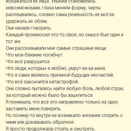
искажаться их лица. Улыбки становились
невозможными, глаза меняли форму, черты
расплывались, словно сама реальность не могла
удержать их облик.
Они начали говорить.
Каждый произносил что-то своё, но смысл был один и
тот же.
Они рассказывали мне самые страшные вещи.
Что мои близкие погибнут.
Что всё разрушится.
Что люди, которых я люблю, умрут из-за меня.
Что я сама являюсь причиной будущих несчастий.
Что всё закончится катастрофой.
Они словно пытались найти любую боль, любой страх,
за который можно было бы зацепиться.
Я понимала, что всё это направлено только на одно:
заставить меня поверить.
Но почему-то внутри не возникало желания спорить с
ними или доказывать обратное.
Я просто продолжала стоять и смотреть.