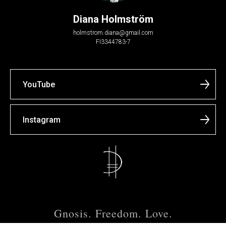
Diana Holmström
holmstrom.diana@gmail.com
FI3344783-7
YouTube
Instagram
Gnosis. Freedom. Love.