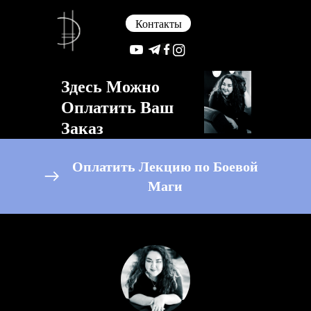
Контакты
Здесь Можно
Оплатить Ваш
Заказ
Оплатить Лекцию по Боевой
Маги